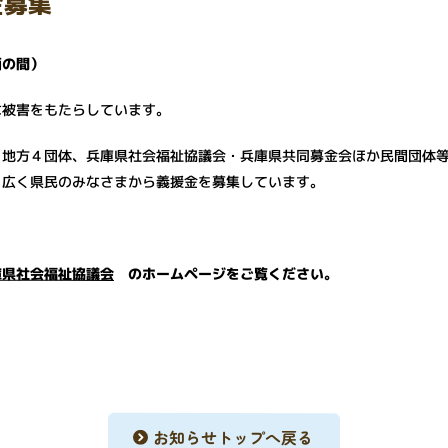
金募集
面の間）
な被害をもたらしています。
、地方４団体、兵庫県社会福祉協議会・兵庫県共同募金会ほか民間団体
、広く県民のみなさまから義援金を募集しています。
。
庫県社会福祉協議会
のホームページをご覧ください。
お知らせトップへ戻る