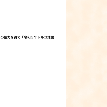
等の協力を得て「令和５年トルコ地震