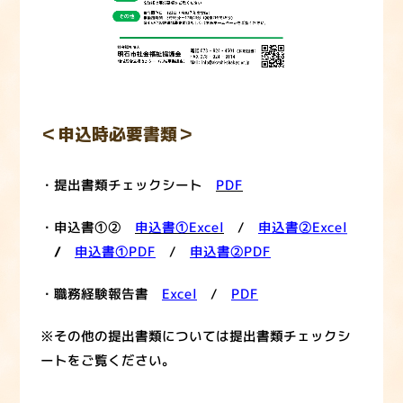
＜申込時必要書類＞
・提出書類チェックシート
PDF
・申込書①②
申込書①Excel
/
申込書②Excel
/
申込書①PDF
/
申込書②PDF
・職務経験報告書
Excel
/
PDF
※その他の提出書類については提出書類チェックシ
ートをご覧ください。