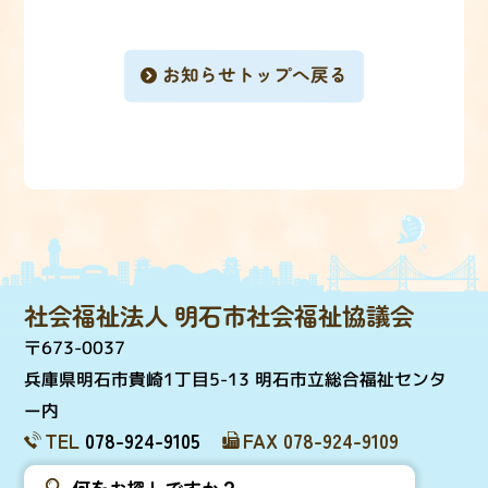
お知らせトップへ戻る
社会福祉法人 明石市社会福祉協議会
〒673-0037
兵庫県明石市貴崎1丁目5-13 明石市立総合福祉センタ
ー内
TEL
078-924-9105
FAX 078-924-9109
個人情報取扱について
サイトマップ