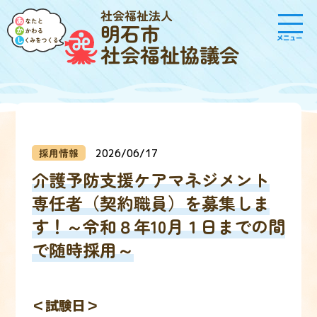
社会福祉法人
明石市
メニュー
社会福祉協議会
採用情報
2026/06/17
介護予防支援ケアマネジメント
専任者（契約職員）を募集しま
す！～令和８年10月１日までの間
で随時採用～
＜試験日＞