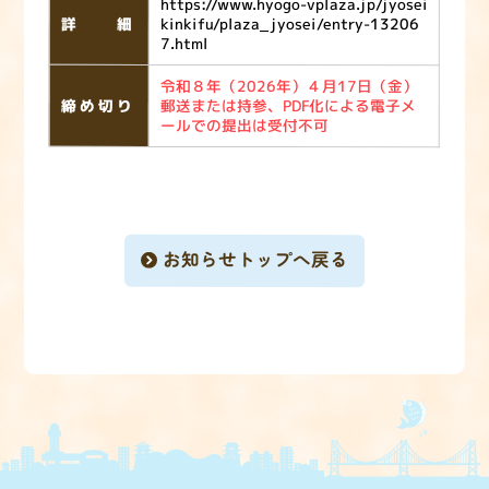
https://www.hyogo-vplaza.jp/jyosei
詳細
kinkifu/plaza_jyosei/entry-13206
7.html
令和８年（2026年）４月17日（金）
締め切り
郵送または持参、PDF化による電子メ
ールでの提出は受付不可
お知らせトップへ戻る