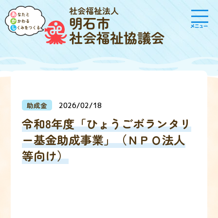
社会福祉法人
明石市
メニュー
社会福祉協議会
助成金
2026/02/18
令和8年度「ひょうごボランタリ
ー基金助成事業」（ＮＰＯ法人
等向け）