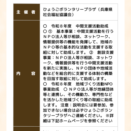
ひょうごボランタリープラザ（兵庫県
主催者
社会福祉協議会）
〇 令和８年度 中間支援活動助成
〇 ① 基本事業：中間支援活動を行う
ＮＰＯ法人等が相談、ネットワーク、
情報提供等の機能を発揮して、地域の
ＮＰＯ等の基本的な活動を支援する取
組に対して助成します。 ② 創設支援
事業：ＮＰＯ法人等が相談、ネットワ
ーク、情報提供等を行う中間支援活動
を新たに実施し、ＮＰＯ団体や地域活
内容
動などを総合的に支援する体制の構築
を目指す取組に対して助成します。
〇 令和８年度 地域づくり活動NPO
事業助成 〇 ＮＰＯ法人等が地縁団体
等と連携し、その機動力、専門性など
を活かした地域づくり等の取組に助成
します。 注意：説明会には要参加、参
加できない場合は必ずひょうごボラン
タリープラザへご連絡ください。 ※詳
細は下記ホームページを参照ください