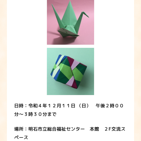
日時：令和４年１２月１１日 （日） 午後２時００
分～３時３０分まで
場所：明石市立総合福祉センター 本館 ２F交流ス
ペース