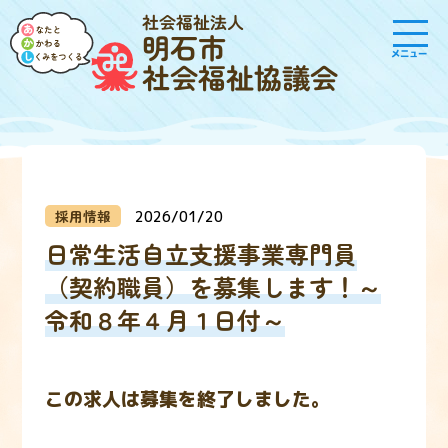
社会福祉法人
明石市
メニュー
社会福祉協議会
採用情報
2026/01/20
日常生活自立支援事業専門員
（契約職員）を募集します！～
令和８年４月１日付～
この求人は募集を終了しました。