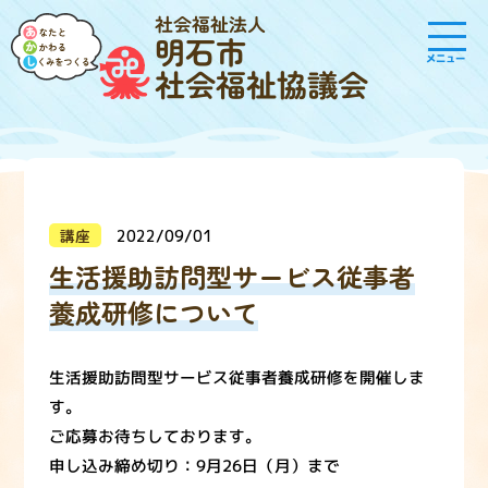
社会福祉法人
明石市
メニュー
社会福祉協議会
講座
2022/09/01
生活援助訪問型サービス従事者
養成研修について
生活援助訪問型サービス従事者養成研修を開催しま
す。
ご応募お待ちしております。
申し込み締め切り：9月26日（月）まで