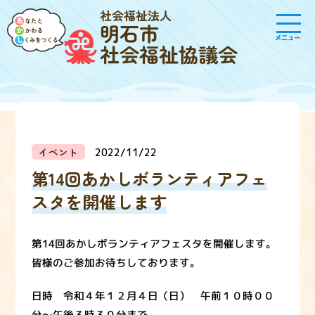
社会福祉法人
明石市
メニュー
社会福祉協議会
イベント
2022/11/22
第14回あかしボランティアフェ
スタを開催します
第14回あかしボランティアフェスタを開催します。
皆様のご参加お待ちしております。
日時 令和４年１２月４日（日） 午前１０時００
分～午後３時３０分まで