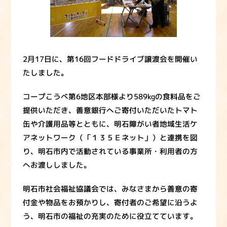
2月17日に、第16回フードドライブ譲渡会を開催い
たしました。
コープこうべ第6地区本部様より589kgの食料品をご
提供いただき、善意銀行へご寄付いただいたトマト
缶や介護用品等とともに、明石障がい者地域生活ケ
アネットワーク（「１３５Ｅネット」）と連携を図
り、明石市内で活動されている事業所・利用者の方
へお渡ししました。
明石市社会福祉協議会では、みなさまから善意の寄
付金や物品をお預かりし、寄付者のご希望に沿うよ
う、明石市の福祉の充実のために役立てています。