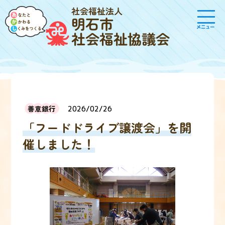
社会福祉法人
明石市
メニュー
社会福祉協議会
善意銀行
2026/02/26
「フードドライブ譲渡会」を開
催しました！