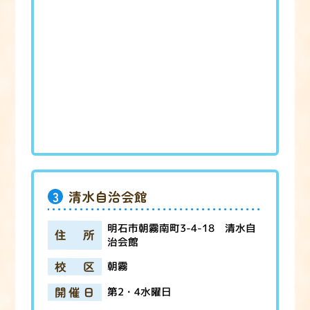
3
清水自治会館
明石市朝霧南町3-4-18 清水自
住所
治会館
校区
朝霧
開催日
第2・4水曜日