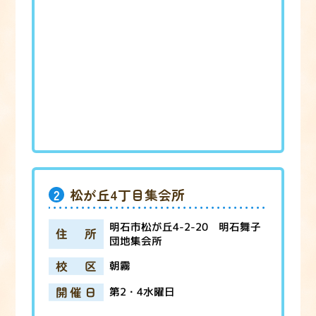
2
松が丘4丁目集会所
明石市松が丘4-2-20 明石舞子
住所
団地集会所
校区
朝霧
開催日
第2・4水曜日