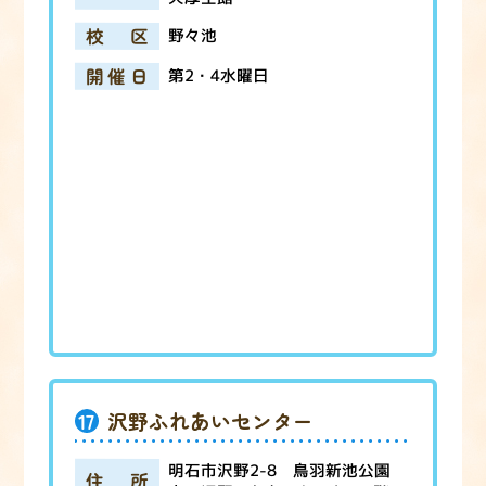
校区
野々池
開催日
第2・4水曜日
17
沢野ふれあいセンター
明石市沢野2-8 鳥羽新池公園
住所