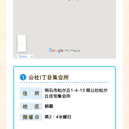
1
公社1丁目集会所
明石市松が丘1-4-13 県公社松が
住所
丘住宅集会所
校区
朝霧
開催日
第2・4水曜日