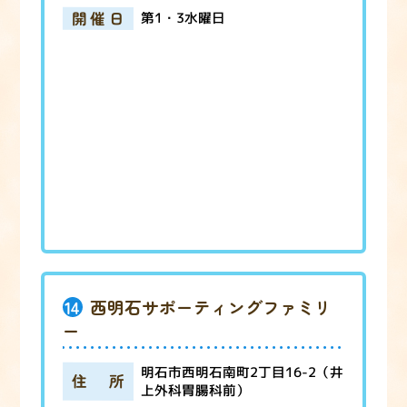
開催日
第1・3水曜日
14
西明石サポーティングファミリ
ー
明石市西明石南町2丁目16-2（井
住所
上外科胃腸科前）