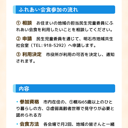
ふれあい会食参加の流れ
① 相談
お住まいの地域の担当民生児童委員にふ
れあい会食を利用したいことを相談してください。
② 申請
民生児童委員を通じて、明石市地域共生
社会室（TEL: 918-5292）へ申請します。
③ 利用決定
市役所が利用の可否を決定し、通知
されます。
内容
参加資格
市内在住の、①概ね65歳以上のひと
り暮らしの方、②虚弱高齢者世帯で見守りが必要と
認められる方
会食方法
各会場で月2回、地域の皆さんと一緒