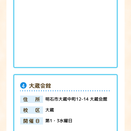
4
大蔵会館
住所
明石市大蔵中町12-14 大蔵会館
校区
大蔵
開催日
第1・3水曜日