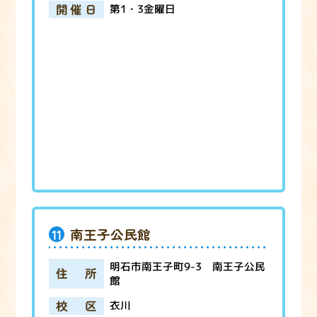
開催日
第1・3金曜日
11
南王子公民館
明石市南王子町9-3 南王子公民
住所
館
校区
衣川