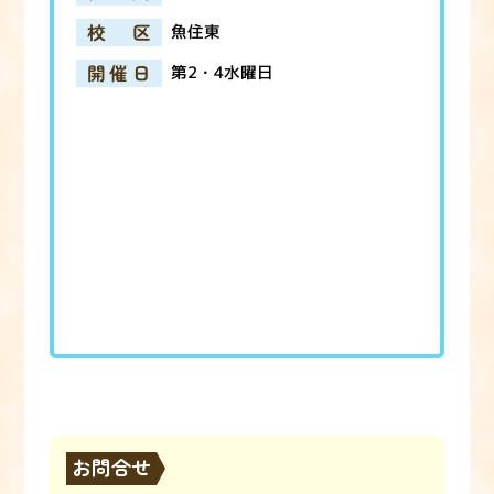
校区
魚住東
開催日
第2・4水曜日
お問合せ