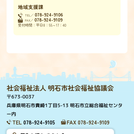
地域支援課
078-924-9106
TEL／
078-924-9109
FAX／
受付時間：平日8：55～17：40
社会福祉法人 明石市社会福祉協議会
〒673-0037
兵庫県明石市貴崎1丁目5-13 明石市立総合福祉センタ
ー内
TEL
078-924-9105
FAX 078-924-9109
個人情報取扱について
サイトマップ