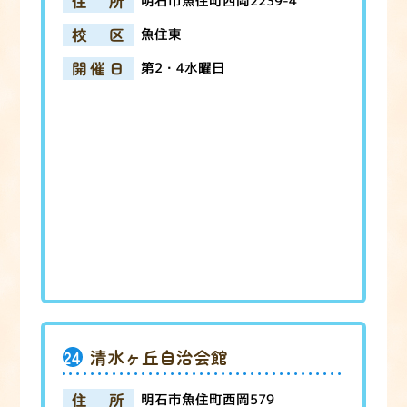
住所
明石市魚住町西岡2239-4
校区
魚住東
開催日
第2・4水曜日
24
清水ヶ丘自治会館
住所
明石市魚住町西岡579