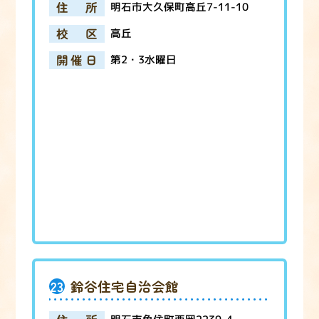
住所
明石市大久保町高丘7-11-10
校区
高丘
開催日
第2・3水曜日
23
鈴谷住宅自治会館