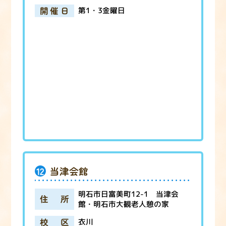
開催日
第1・3金曜日
12
当津会館
明石市日富美町12-1 当津会
住所
館・明石市大観老人憩の家
校区
衣川