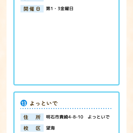
開催日
第1・3金曜日
13
よっといで
住所
明石市貴崎4-8-10 よっといで
校区
望海