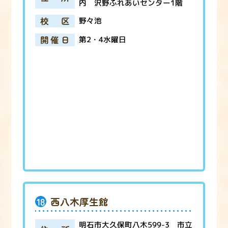
内 沢野ふれあいセンター1階
校区
野々池
開催日
第2・4水曜日
18
西八木厚生館
明石市大久保町八木599-3 市立