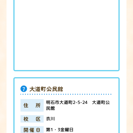
7
大道町公民館
明石市大道町2-5-24 大道町公
住所
民館
校区
衣川
開催日
第1・3金曜日