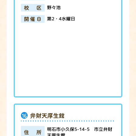
校区
野々池
開催日
第2・4水曜日
16
弁財天厚生館
明石市小久保5-14-5 市立弁財
住所
天厚生館