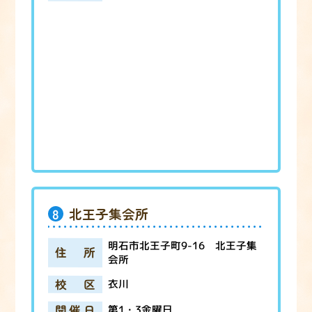
8
北王子集会所
明石市北王子町9-16 北王子集
住所
会所
校区
衣川
開催日
第1・3金曜日