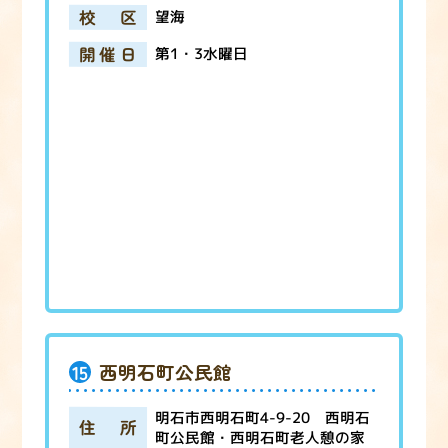
校区
望海
開催日
第1・3水曜日
15
西明石町公民館
明石市西明石町4-9-20 西明石
住所
町公民館・西明石町老人憩の家