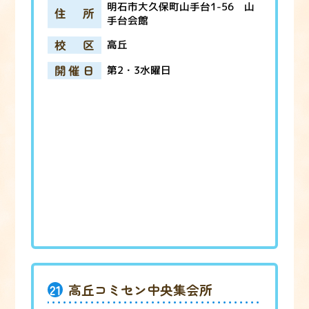
明石市大久保町山手台1-56 山
住所
手台会館
校区
高丘
開催日
第2・3水曜日
21
高丘コミセン中央集会所