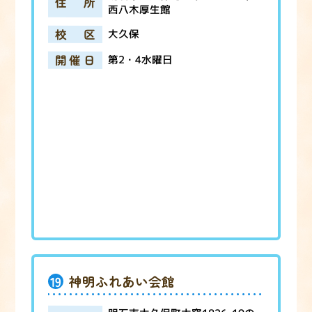
住所
西八木厚生館
校区
大久保
開催日
第2・4水曜日
19
神明ふれあい会館