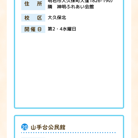
明石市大久保町大窪1826-19の
住所
隣 神明ふれあい会館
校区
大久保北
開催日
第2・4水曜日
20
山手台公民館