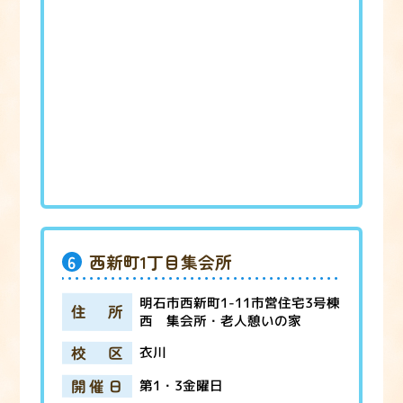
6
西新町1丁目集会所
明石市西新町1-11市営住宅3号棟
住所
西 集会所・老人憩いの家
校区
衣川
開催日
第1・3金曜日