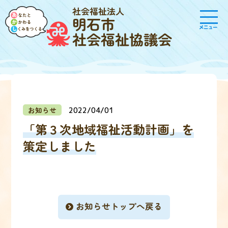
社会福祉法人
明石市
メニュー
社会福祉協議会
お知らせ
2022/04/01
「第３次地域福祉活動計画」を
策定しました
お知らせトップへ戻る