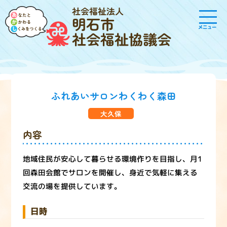
社会福祉法人
明石市
メニュー
社会福祉協議会
ふれあいサロンわくわく森田
大久保
内容
地域住民が安心して暮らせる環境作りを目指し、月1
回森田会館でサロンを開催し、身近で気軽に集える
交流の場を提供しています。
日時