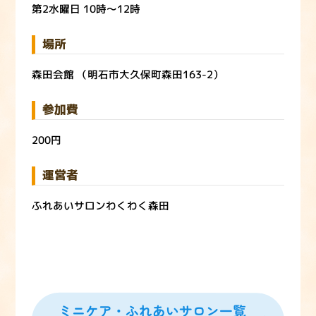
第2水曜日 10時～12時
場所
森田会館 （明石市大久保町森田163-2）
参加費
200円
運営者
ふれあいサロンわくわく森田
ミニケア・ふれあいサロン一覧