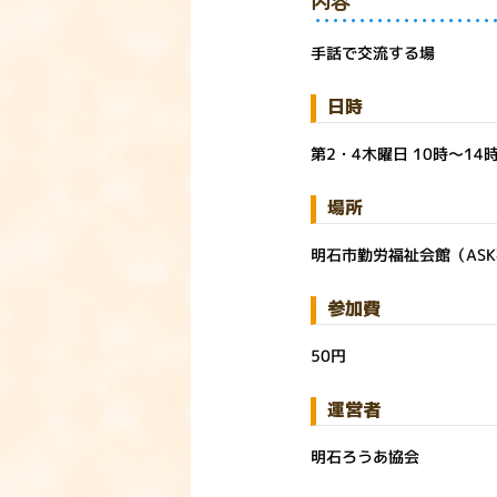
内容
手話で交流する場
日時
第2・4木曜日 10時～14
場所
明石市勤労福祉会館（ASK
参加費
50円
運営者
明石ろうあ協会