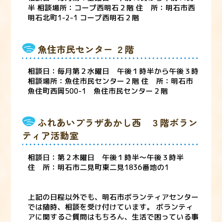
半 相談場所：コープ西明石２階 住 所：明石市西
明石北町1-2-1 コープ西明石２階
魚住市民センター ２階
相談日：毎月第２水曜日 午後１時半から午後３時
相談場所：魚住市民センター２階 住 所：明石市
魚住町西岡500-1 魚住市民センター２階
ふれあいプラザあかし西 ３階ボラン
ティア活動室
相談日：第２木曜日 午後１時半～午後３時半
住 所：明石市二見町東二見1836番地の1
上記の日程以外でも、明石市ボランティアセンター
では随時、相談を受け付けています。 ボランティ
アに関するご質問はもちろん、生活で困っている事