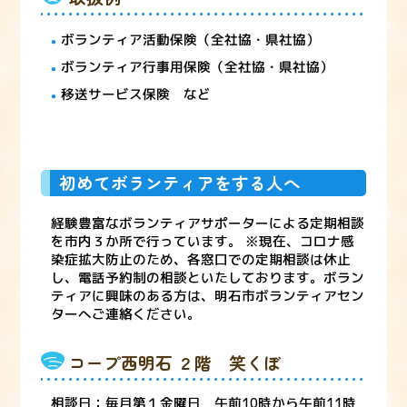
ボランティア活動保険（全社協・県社協）
ボランティア行事用保険（全社協・県社協）
移送サービス保険 など
初めてボランティアをする人へ
経験豊富なボランティアサポーターによる定期相談
を市内３か所で行っています。 ※現在、コロナ感
染症拡大防止のため、各窓口での定期相談は休止
し、電話予約制の相談といたしております。ボラン
ティアに興味のある方は、明石市ボランティアセン
ターへご連絡ください。
コープ西明石 ２階 笑くぼ
相談日：毎月第１金曜日 午前10時から午前11時