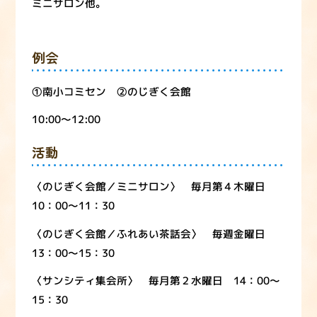
ミニサロン他。
例会
①南小コミセン ②のじぎく会館
10:00～12:00
活動
〈のじぎく会館／ミニサロン〉 毎月第４木曜日
10：00～11：30
〈のじぎく会館／ふれあい茶話会〉 毎週金曜日
13：00～15：30
〈サンシティ集会所〉 毎月第２水曜日 14：00～
15：30