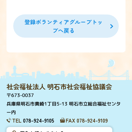
登録ボランティアグループトッ
プへ戻る
社会福祉法人 明石市社会福祉協議会
〒673-0037
兵庫県明石市貴崎1丁目5-13 明石市立総合福祉センタ
ー内
TEL
078-924-9105
FAX 078-924-9109
個人情報取扱について
サイトマップ