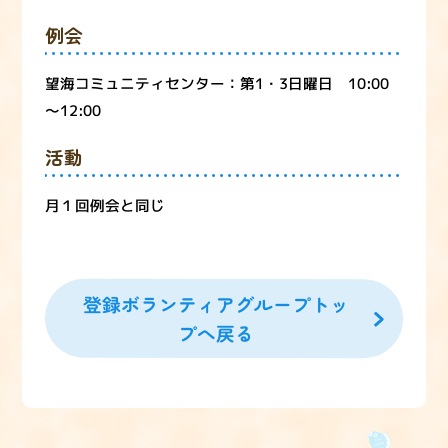
例会
望海コミュニティセンター：第1・3日曜日 10:00
～12:00
活動
月１回例会と同じ
登録ボランティアグループトッ
プへ戻る