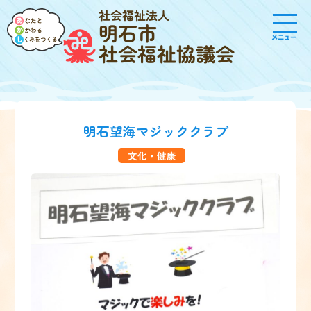
社会福祉法人
明石市
メニュー
社会福祉協議会
明石望海マジッククラブ
文化・健康