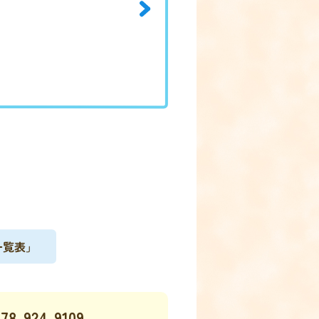
一覧表」
078-924-9109