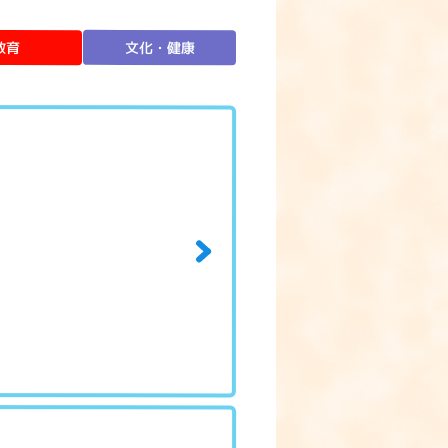
文化・健康
教育