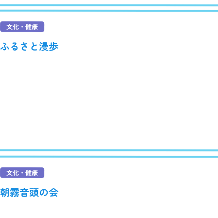
文化・健康
ふるさと漫歩
文化・健康
朝霧音頭の会