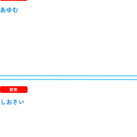
あゆむ
教育.
しおさい