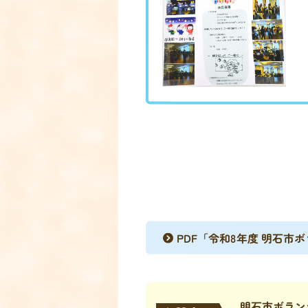
PDF「令和8年度 明石
明石市ボラン