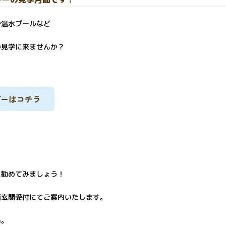
や温水プールなど
の見学に来ませんか？
ダーはコチラ
に勧めてみましょう！
面玄関受付にてご案内いたします。
い。