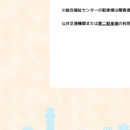
※総合福祉センターの駐車場は障害
公共交通機関または
第二駐車場
の利