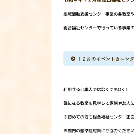
地域活動支援センター事業の各教室
総合福祉センターで行っている事業
１２月のイベントカレン
利用するご本人ではなくてもOK！
気になる教室を見学して家族や友人
※初めての方も総合福祉センター正
※館内の感染症対策にご協力くださ