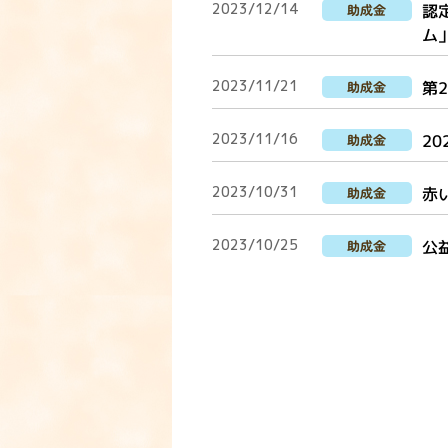
2023/12/14
認
助成金
ム
2023/11/21
第
助成金
2023/11/16
2
助成金
2023/10/31
赤
助成金
2023/10/25
公
助成金