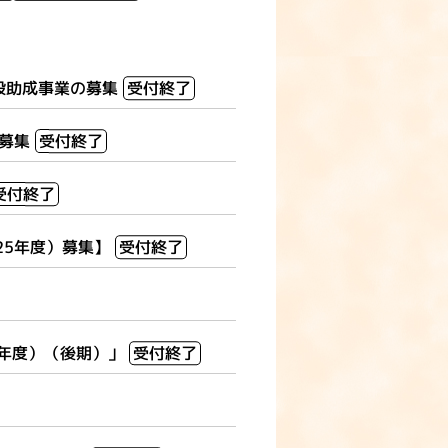
般助成事業の募集
受付終了
体募集
受付終了
受付終了
25年度）募集】
受付終了
4年度）（後期）」
受付終了