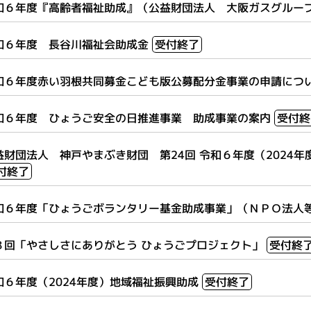
和６年度『高齢者福祉助成』（公益財団法人 大阪ガスグルー
和６年度 長谷川福祉会助成金
受付終了
和６年度赤い羽根共同募金こども版公募配分金事業の申請につ
和６年度 ひょうご安全の日推進事業 助成事業の案内
受付終
益財団法人 神戸やまぶき財団 第24回 令和６年度（2024
付終了
和６年度「ひょうごボランタリー基金助成事業」（ＮＰＯ法人
８回「やさしさにありがとう ひょうごプロジェクト」
受付終
和６年度（2024年度）地域福祉振興助成
受付終了