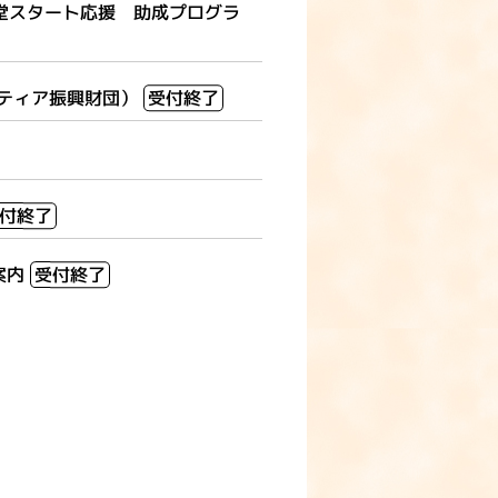
堂スタート応援 助成プログラ
ンティア振興財団）
受付終了
付終了
案内
受付終了