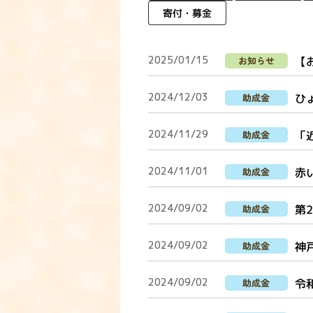
寄付・募金
2025/01/15
【
お知らせ
2024/12/03
ひ
助成金
2024/11/29
「
助成金
2024/11/01
赤
助成金
2024/09/02
第
助成金
2024/09/02
神
助成金
2024/09/02
令
助成金