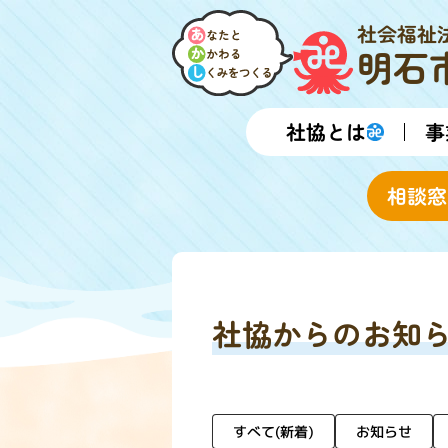
社会福祉
明石
社協とは
事
相談窓
社協からのお知
すべて(新着)
お知らせ