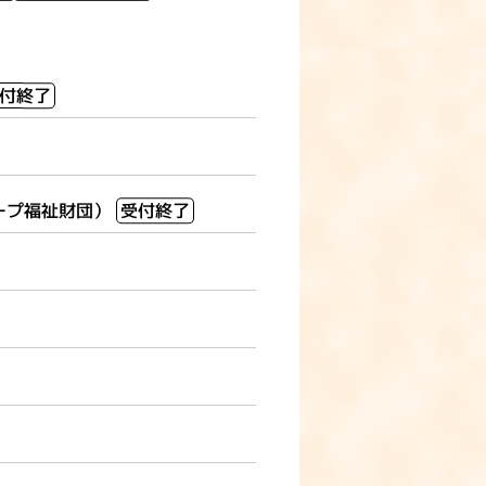
付終了
ープ福祉財団）
受付終了