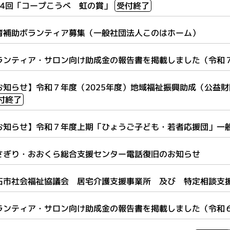
34回「コープこうべ 虹の賞」
受付終了
育補助ボランティア募集（一般社団法人このはホーム）
ランティア・サロン向け助成金の報告書を掲載しました（令和７
お知らせ】令和７年度（2025年度）地域福祉振興助成（公益
付終了
お知らせ】令和７年度上期「ひょうご子ども・若者応援団」一
さぎり・おおくら総合支援センター電話復旧のお知らせ
石市社会福祉協議会 居宅介護支援事業所 及び 特定相談支
ランティア・サロン向け助成金の報告書を掲載しました（令和