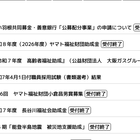
い羽根共同募金・善意銀行「公募配分事業」の申請について
受
和８年度（2026年度）ヤマト福祉財団助成金
受付終了
令和７年度 高齢者福祉助成』（公益財団法人 大阪ガスグル
和7年4月1日付職員採用試験（書類選考）結果
26回 ヤマト福祉財団小倉昌男賞募集
受付終了
和７年度 長谷川福祉会助成金
受付終了
４期「能登半島地震 被災地支援助成」
受付終了