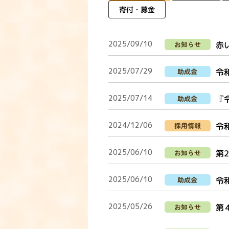
寄付・募金
2025/09/10
赤
お知らせ
2025/07/29
令
助成金
2025/07/14
『
助成金
2024/12/06
令
採用情報
2025/06/10
第
お知らせ
2025/06/10
令
助成金
2025/05/26
第
お知らせ